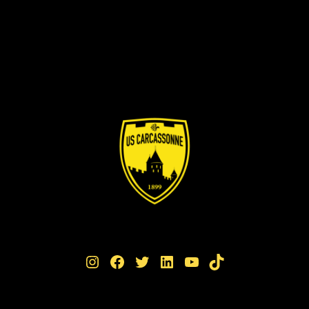
Instagram
Facebook
Twitter
LinkedIn
YouTube
TikTok