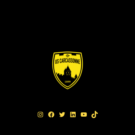
Instagram
Facebook
Twitter
LinkedIn
YouTube
TikTok