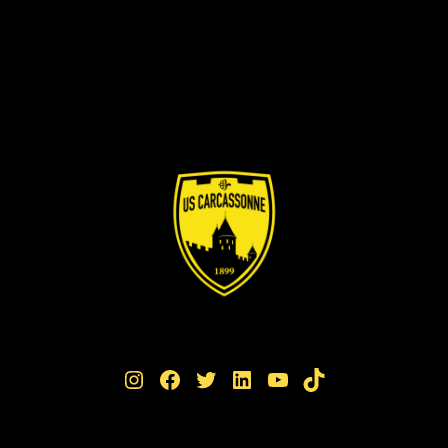
Instagram
Facebook
Twitter
LinkedIn
YouTube
TikTok