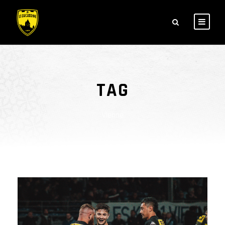
TAG
Vienne