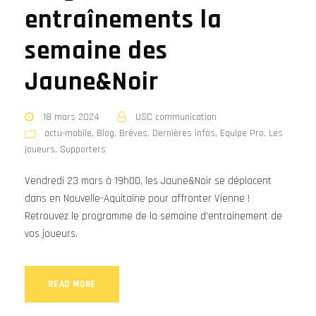
entraînements la
semaine des
Jaune&Noir
18 mars 2024
USC communication
actu-mobile
,
Blog
,
Brèves
,
Dernières infos
,
Equipe Pro
,
Les
joueurs
,
Supporters
Vendredi 23 mars à 19h00, les Jaune&Noir se déplacent
dans en Nouvelle-Aquitaine pour affronter Vienne !
Retrouvez le programme de la semaine d'entrainement de
vos joueurs.
READ MORE