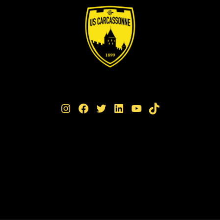
Instagram
Facebook
Twitter
LinkedIn
YouTube
TikTok