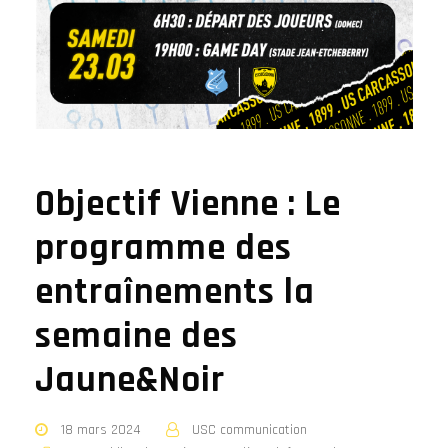
Objectif Vienne : Le
programme des
entraînements la
semaine des
Jaune&Noir
18 mars 2024
USC communication