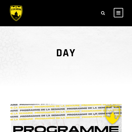
DAY
mars 18, 2024