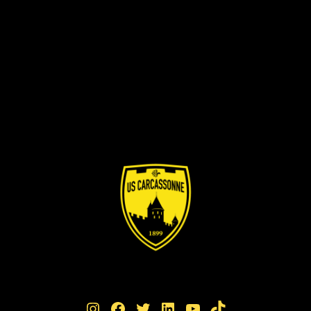
Instagram
Facebook
Twitter
LinkedIn
YouTube
TikTok