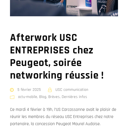
Afterwork USC
ENTREPRISES chez
Peugeot, soirée
networking réussie !
5 février 2025
USC communication
actu-mobile
,
Blog
,
Brèves
,
Dernières infos
Ce mardi 4 février à 19h, l'US Carcassonne avait le plaisir de
réunir les membres du réseau USC Entreprises chez notre
partenaire, la concession Peugeot Maurel Audoise.