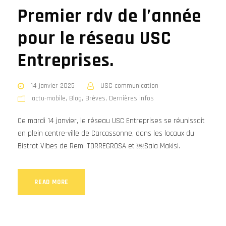
Premier rdv de l’année
pour le réseau USC
Entreprises.
14 janvier 2025
USC communication
actu-mobile
,
Blog
,
Brèves
,
Dernières infos
Ce mardi 14 janvier, le réseau USC Entreprises se réunissait
en plein centre-ville de Carcassonne, dans les locaux du
Bistrot Vibes de Remi TORREGROSA et ￼Saia Makisi.
READ MORE