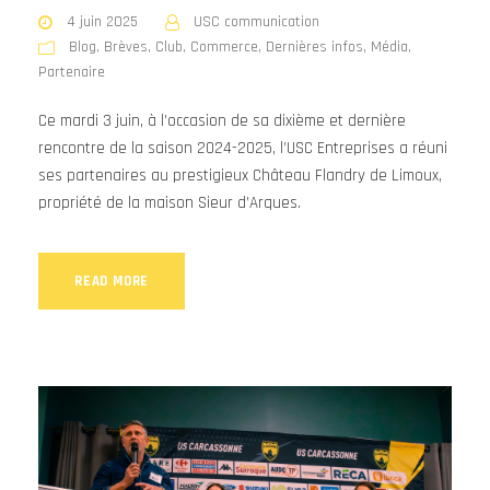
4 juin 2025
USC communication
Blog
,
Brèves
,
Club
,
Commerce
,
Dernières infos
,
Média
,
Partenaire
Ce mardi 3 juin, à l’occasion de sa dixième et dernière
rencontre de la saison 2024-2025, l’USC Entreprises a réuni
ses partenaires au prestigieux Château Flandry de Limoux,
propriété de la maison Sieur d’Arques.
READ MORE