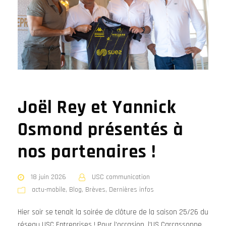
Joël Rey et Yannick
Osmond présentés à
nos partenaires !
18 juin 2026
USC communication
actu-mobile
,
Blog
,
Brèves
,
Dernières infos
Hier soir se tenait la soirée de clôture de la saison 25/26 du
réseau USC Entreprises ! Pour l'occasion, l'US Carcassonne