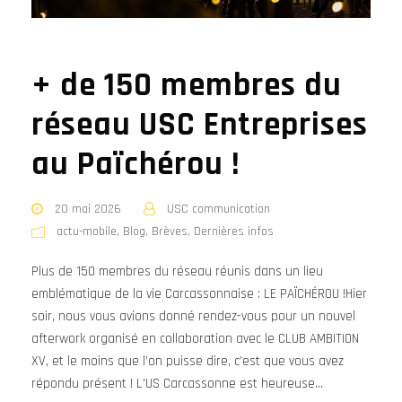
+ de 150 membres du
réseau USC Entreprises
au Païchérou !
20 mai 2026
USC communication
actu-mobile
,
Blog
,
Brèves
,
Dernières infos
Plus de 150 membres du réseau réunis dans un lieu
emblématique de la vie Carcassonnaise : LE PAÏCHÉROU !Hier
soir, nous vous avions donné rendez-vous pour un nouvel
afterwork organisé en collaboration avec le CLUB AMBITION
XV, et le moins que l’on puisse dire, c’est que vous avez
répondu présent ! L’US Carcassonne est heureuse...