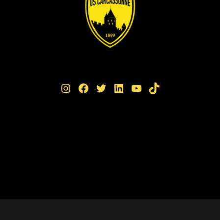
Instagram
Facebook
Twitter
LinkedIn
YouTube
TikTok