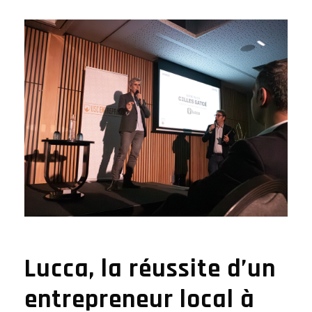
Lucca, la réussite d’un
entrepreneur local à