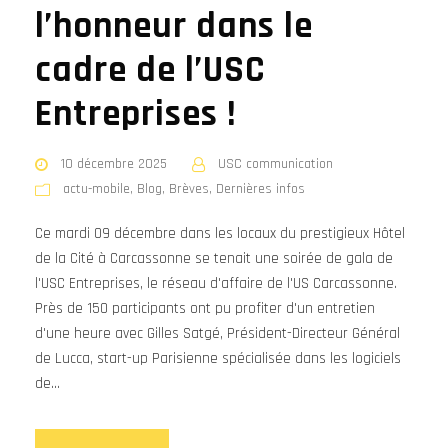
l’honneur dans le
cadre de l’USC
Entreprises !
10 décembre 2025
USC communication
actu-mobile
,
Blog
,
Brèves
,
Dernières infos
Ce mardi 09 décembre dans les locaux du prestigieux Hôtel
de la Cité à Carcassonne se tenait une soirée de gala de
l'USC Entreprises, le réseau d'affaire de l'US Carcassonne.
Près de 150 participants ont pu profiter d'un entretien
d'une heure avec Gilles Satgé, Président-Directeur Général
de Lucca, start-up Parisienne spécialisée dans les logiciels
de...