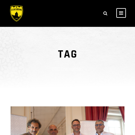
TAG
USC Entreprises