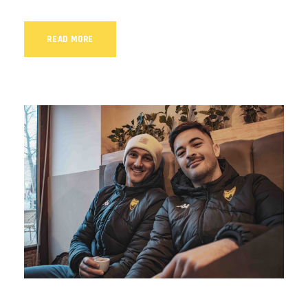
READ MORE