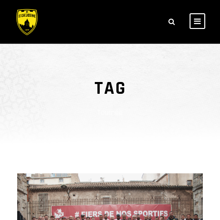
TAG
Tournée