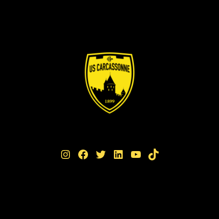
Instagram
Facebook
Twitter
LinkedIn
YouTube
TikTok