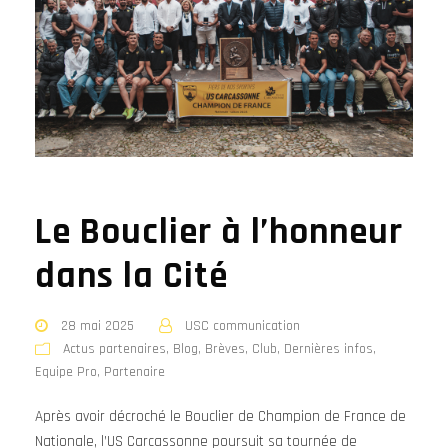
Le Bouclier à l’honneur
dans la Cité
28 mai 2025
USC communication
Actus partenaires
,
Blog
,
Brèves
,
Club
,
Dernières infos
,
Equipe Pro
,
Partenaire
Après avoir décroché le Bouclier de Champion de France de
Nationale, l’US Carcassonne poursuit sa tournée de