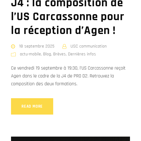
J4 : la composition de
l’US Carcassonne pour
la réception d’Agen !
18 septembre 2025
USC communication
actu-mobile
,
Blog
,
Brèves
,
Dernières infos
Ce vendredi 19 septembre à 19:30, l'US Carcassonne reçoit
Agen dans le cadre de la J4 de PRO D2. Retrouvez la
composition des deux formations.
READ MORE