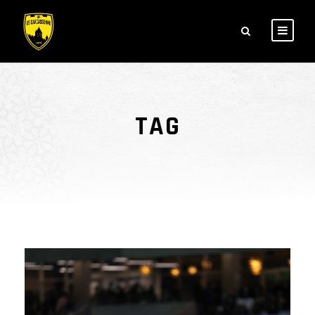
TAG
SUA