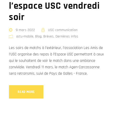
l’espace USC vendredi
soir
9 mars 2022
USC communication
actu-mobile
,
Blog
,
Brèves
,
Dernières infos
Les soirs de matchs à l'extérieur, l'association Les Amis de
l'USC organise des repas à l'Espace USC permettant à ceux
qui le souhaitent de voir le match dans une ambiance
conviviale. Vendredi 11 mars, le match Agen-Carcassonne
sera retransmis, suivi de Pays de Galles - France.
READ MORE