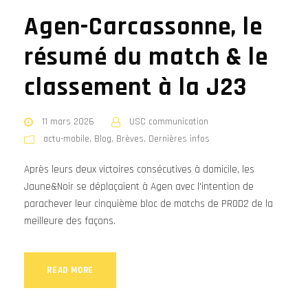
Agen-Carcassonne, le
résumé du match & le
classement à la J23
11 mars 2026
USC communication
actu-mobile
,
Blog
,
Brèves
,
Dernières infos
Après leurs deux victoires consécutives à domicile, les
Jaune&Noir se déplaçaient à Agen avec l'intention de
parachever leur cinquième bloc de matchs de PROD2 de la
meilleure des façons.
READ MORE