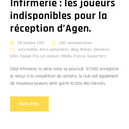
Infirmerie : les joueurs
indisponibles pour la
réception d’Agen.
28 octobre 2021
USC communication
actu-mobile
,
Actus partenaires
,
Blog
,
Brèves
,
Dernières
infos
,
Equipe Pro
,
Les joueurs
,
Média
,
Presse
,
Supporters
Côté infirmerie, la série noire se poursuit. Si l'USC enregistre
le retour à la compétition de certains, le club voit également
de nouveaux joueurs venir garnir la liste des blessés.
READ MORE