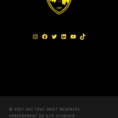
Instagram
Facebook
Twitter
LinkedIn
YouTube
TikTok
© 2021 USC TOUT DROIT RESERVÉS ·
HÉBERGEMENT DU SITE ATARAXIE ·