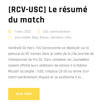
[RCV-USC] Le résumé
du match
7 mars 2022
USC communication
actu-mobile
,
Blog
,
Brèves
,
Dernières infos
Vendredi 04 mars, l'US Carcassonne se déplaçait sur la
pelouse du RC Vannes dans le cadre de la 23e journée de
championnat de Pro D2. Sans complexe, les Jaune&Noir
avaient affiché leurs ambitions de victoire à la Rabine.
Mission accomplie : l'USC s'impose 23-26 au terme d'un
match extrêmement disputé et se positionne à la...
READ MORE