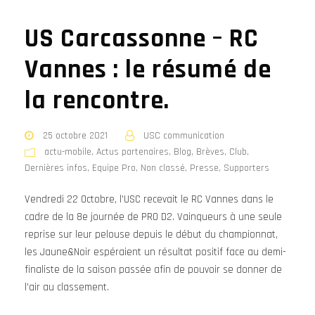
US Carcassonne – RC
Vannes : le résumé de
la rencontre.
25 octobre 2021
USC communication
actu-mobile
,
Actus partenaires
,
Blog
,
Brèves
,
Club
,
Dernières infos
,
Equipe Pro
,
Non classé
,
Presse
,
Supporters
Vendredi 22 Octobre, l'USC recevait le RC Vannes dans le
cadre de la 8e journée de PRO D2. Vainqueurs à une seule
reprise sur leur pelouse depuis le début du championnat,
les Jaune&Noir espéraient un résultat positif face au demi-
finaliste de la saison passée afin de pouvoir se donner de
l'air au classement.