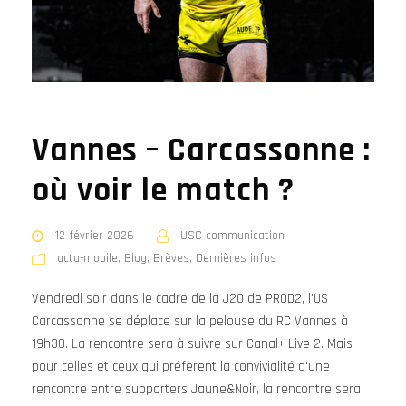
Vannes – Carcassonne :
où voir le match ?
12 février 2026
USC communication
actu-mobile
,
Blog
,
Brèves
,
Dernières infos
Vendredi soir dans le cadre de la J20 de PROD2, l'US
Carcassonne se déplace sur la pelouse du RC Vannes à
19h30. La rencontre sera à suivre sur Canal+ Live 2. Mais
pour celles et ceux qui préfèrent la convivialité d'une
rencontre entre supporters Jaune&Noir, la rencontre sera