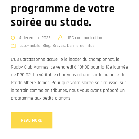
programme de votre
soirée au stade.
4 décembre 2025
USC communication
actu-mobile
,
Blog
,
Brèves
,
Dernières infos
L’US Carcassonne accueille le leader du championnat, le
Rugby Club Vannes, ce vendredi à 19h30 pour la 13e journée
de PRO D2. Un véritable choc vous attend sur la pelouse du
Stade Albert-Domec. Pour que votre soirée soit réussie, sur
le terrain comme en tribunes, nous vous avons préparé un
programme aux petits oignons !
READ MORE