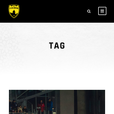
TAG
RCV