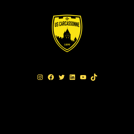
Instagram
Facebook
Twitter
LinkedIn
YouTube
TikTok