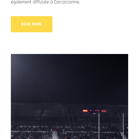
également diffusée à Carcassonne.
READ MORE