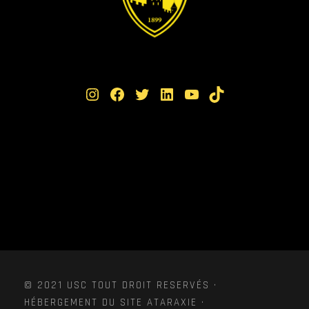
Instagram
Facebook
Twitter
LinkedIn
YouTube
TikTok
© 2021 USC TOUT DROIT RESERVÉS ·
HÉBERGEMENT DU SITE ATARAXIE ·