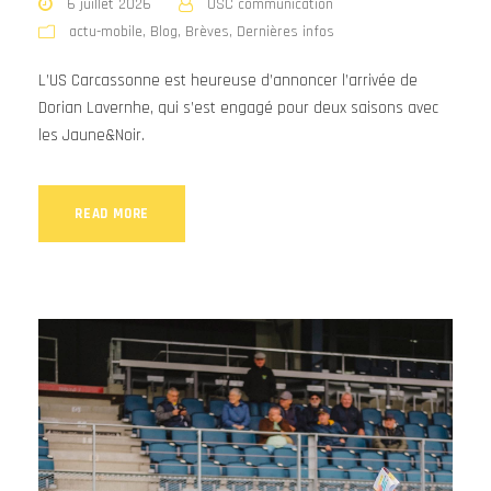
6 juillet 2026
USC communication
actu-mobile
,
Blog
,
Brèves
,
Dernières infos
L’US Carcassonne est heureuse d’annoncer l’arrivée de
Dorian Lavernhe, qui s’est engagé pour deux saisons avec
les Jaune&Noir.
READ MORE