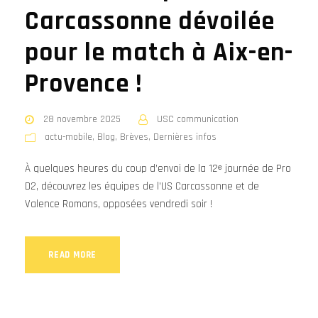
Carcassonne dévoilée
pour le match à Aix-en-
Provence !
28 novembre 2025
USC communication
actu-mobile
,
Blog
,
Brèves
,
Dernières infos
À quelques heures du coup d’envoi de la 12ᵉ journée de Pro
D2, découvrez les équipes de l’US Carcassonne et de
Valence Romans, opposées vendredi soir !
READ MORE