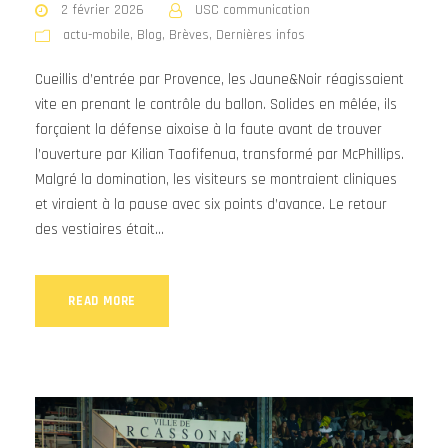
2 février 2026
USC communication
actu-mobile
,
Blog
,
Brèves
,
Dernières infos
Cueillis d’entrée par Provence, les Jaune&Noir réagissaient
vite en prenant le contrôle du ballon. Solides en mêlée, ils
forçaient la défense aixoise à la faute avant de trouver
l’ouverture par Kilian Taofifenua, transformé par McPhillips.
Malgré la domination, les visiteurs se montraient cliniques
et viraient à la pause avec six points d’avance. Le retour
des vestiaires était...
READ MORE