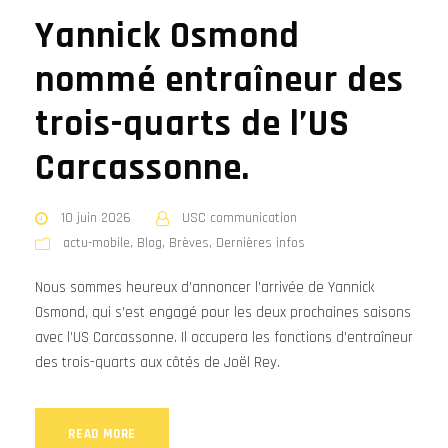
Yannick Osmond
nommé entraîneur des
trois-quarts de l’US
Carcassonne.
10 juin 2026
USC communication
actu-mobile
,
Blog
,
Brèves
,
Dernières infos
Nous sommes heureux d’annoncer l’arrivée de Yannick
Osmond, qui s’est engagé pour les deux prochaines saisons
avec l’US Carcassonne. Il occupera les fonctions d’entraîneur
des trois-quarts aux côtés de Joël Rey.
READ MORE