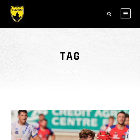
TAG
Provence Rugby