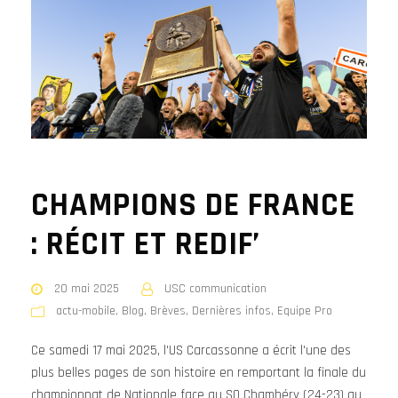
CHAMPIONS DE FRANCE
: RÉCIT ET REDIF’
20 mai 2025
USC communication
actu-mobile
,
Blog
,
Brèves
,
Dernières infos
,
Equipe Pro
Ce samedi 17 mai 2025, l'US Carcassonne a écrit l'une des
plus belles pages de son histoire en remportant la finale du
championnat de Nationale face au SO Chambéry (24-23) au