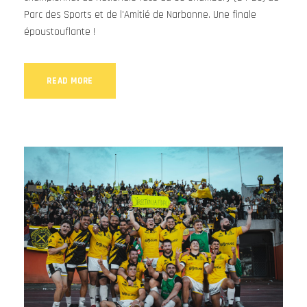
Parc des Sports et de l'Amitié de Narbonne. Une finale
époustouflante !
READ MORE