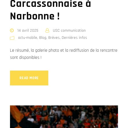
Carcassonnaise à
Narbonne !
14 avril 2025
USC communication
actu-mobile
,
Blog
,
Brèves
,
Dernières infos
Le résumé, la galerie photo et la rediffusion de la rencontre
sont disponibles !
READ MORE