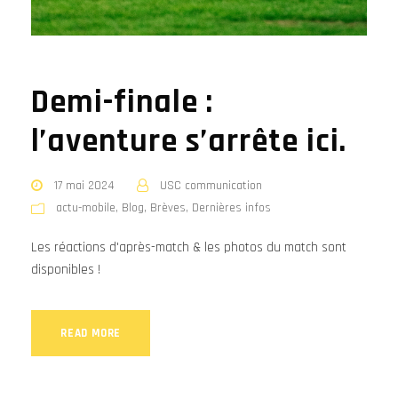
Demi-finale :
l’aventure s’arrête ici.
17 mai 2024
USC communication
actu-mobile
,
Blog
,
Brèves
,
Dernières infos
Les réactions d'après-match & les photos du match sont
disponibles !
READ MORE