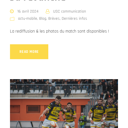
16 avril 2024
USC communication
actu-mobile
,
Blog
,
Brèves
,
Dernières infos
La rediffusion & les photos du match sont disponibles !
READ MORE