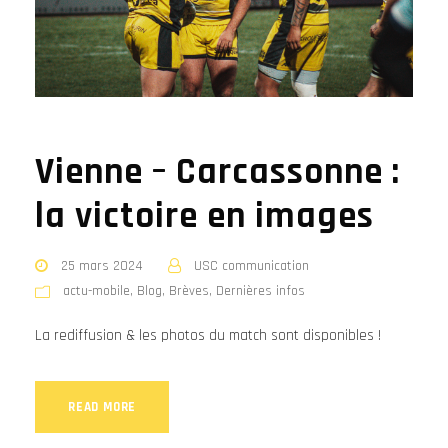
Vienne – Carcassonne :
la victoire en images
25 mars 2024
USC communication
actu-mobile
,
Blog
,
Brèves
,
Dernières infos
La rediffusion & les photos du match sont disponibles !
READ MORE