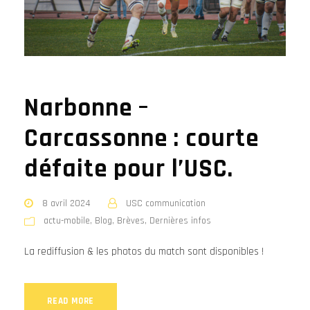
Narbonne –
Carcassonne : courte
défaite pour l’USC.
8 avril 2024
USC communication
actu-mobile
,
Blog
,
Brèves
,
Dernières infos
La rediffusion & les photos du match sont disponibles !
READ MORE