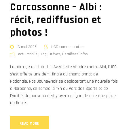
Carcassonne – Albi :
récit, rediffusion et
photos !
6 mai 2025
USC communication
actu-mobile
,
Blog
,
Brèves
,
Dernières infos
Le barrage est franchi ! Avec cette victoire contre Albi, l’USC
s’est offerte une demi-finale du championnat de
Nationale. Nos Jaune&Noir se déplaceront une nouvelle fois
à Narbonne, ce samedi à 19h au Parc des Sports et de
l’Amitié. Un nouveau derby avec en ligne de mire une place
en finale.
READ MORE