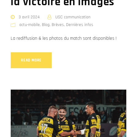
la victoire en images
3 avril 2024
USC communication
actu-mobile
,
Blog
,
Brèves
,
Dernières infos
La rediffusion & les photos du match sont disponibles !
READ MORE