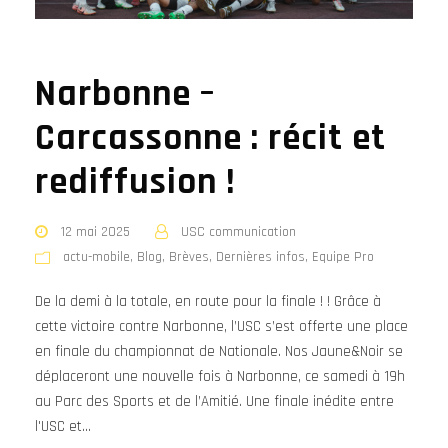
Narbonne –
Carcassonne : récit et
rediffusion !
12 mai 2025
USC communication
actu-mobile
,
Blog
,
Brèves
,
Dernières infos
,
Equipe Pro
De la demi à la totale, en route pour la finale ! ! Grâce à
cette victoire contre Narbonne, l’USC s’est offerte une place
en finale du championnat de Nationale. Nos Jaune&Noir se
déplaceront une nouvelle fois à Narbonne, ce samedi à 19h
au Parc des Sports et de l’Amitié. Une finale inédite entre
l'USC et...