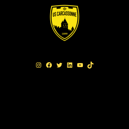
Instagram
Facebook
Twitter
LinkedIn
YouTube
TikTok