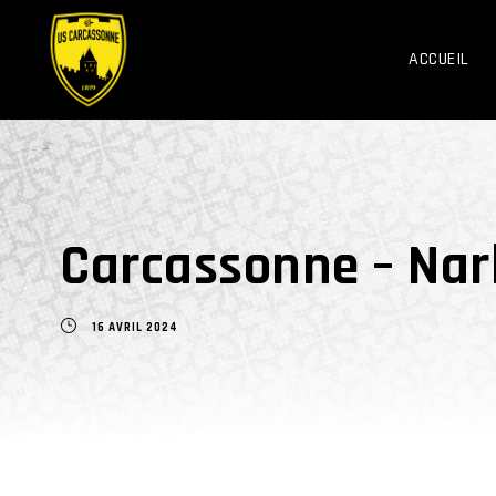
ACCUEIL
Carcassonne – Narb
16 AVRIL 2024