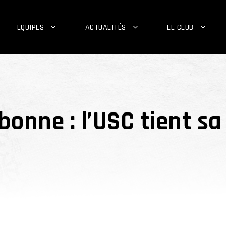
EQUIPES
ACTUALITÉS
LE CLUB
onne : l’USC tient s