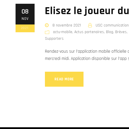
Elisez le joueur d
08
NOV
8 novembre 2021
USC communication
2021
actu-mobile
,
Actus partenaires
,
Blog
,
Brèves
,
Supporters
Rendez-vous sur l’application mobile officielle
mercredi midi. Application disponible sur l’app 
READ MORE