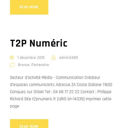
READ MORE
T2P Numéric
1 décembre 2015
admin3489
Bronze
,
Partenaire
Secteur d’activité Média – Communication Créateur
d’espaces communicants Adresse ZA Coste Galiane 11600
Conques sur Orbiel Tel : 04 68 77 22 22 Contact : Philippe
Richard Site t2pnumeric.fr [URIS id=14335] Imprimer cette
page
READ MORE