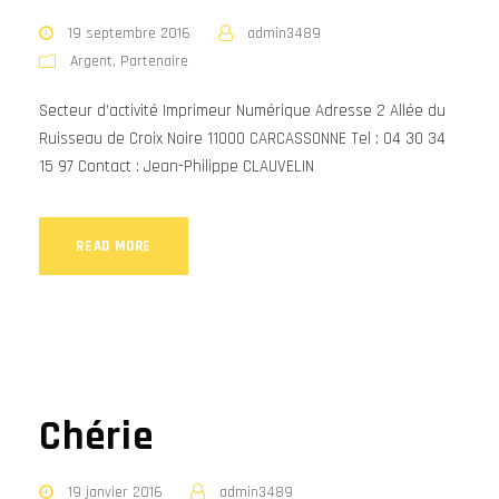
19 septembre 2016
admin3489
Argent
,
Partenaire
Secteur d’activité Imprimeur Numérique Adresse 2 Allée du
Ruisseau de Croix Noire 11000 CARCASSONNE Tel : 04 30 34
15 97 Contact : Jean-Philippe CLAUVELIN
READ MORE
Chérie
19 janvier 2016
admin3489