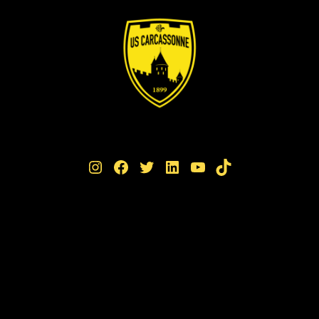
Instagram
Facebook
Twitter
LinkedIn
YouTube
TikTok