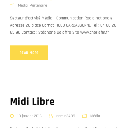
Média
,
Partenaire
Secteur d’activité Média – Communication Radio nationale
Adresse 20 place Carnot 11000 CARCASSONNE Tel : 04 68 26
63 90 Contact : Stéphane Deloffre Site www.cheriefm.fr
READ MORE
Midi Libre
19 janvier 2016
admin3489
Média