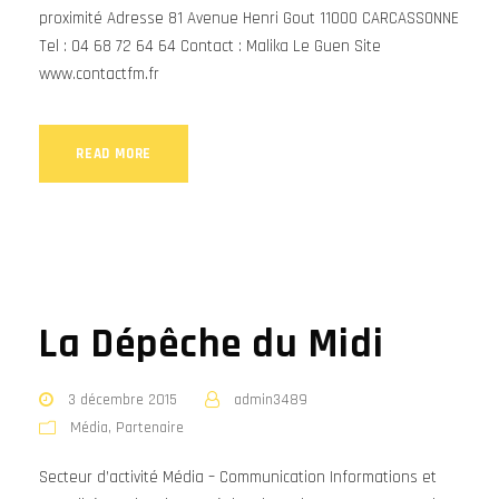
proximité Adresse 81 Avenue Henri Gout 11000 CARCASSONNE
Tel : 04 68 72 64 64 Contact : Malika Le Guen Site
www.contactfm.fr
READ MORE
La Dépêche du Midi
3 décembre 2015
admin3489
Média
,
Partenaire
Secteur d’activité Média – Communication Informations et