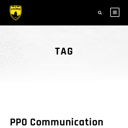
TAG
Média – Communication
PPO Communication