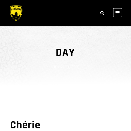
DAY
janvier 19, 2016
Chérie