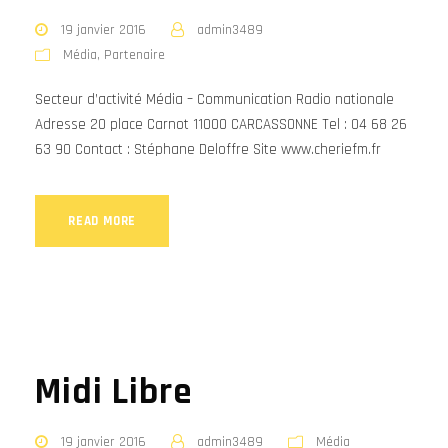
19 janvier 2016
admin3489
Média
,
Partenaire
Secteur d’activité Média – Communication Radio nationale
Adresse 20 place Carnot 11000 CARCASSONNE Tel : 04 68 26
63 90 Contact : Stéphane Deloffre Site www.cheriefm.fr
READ MORE
Midi Libre
19 janvier 2016
admin3489
Média