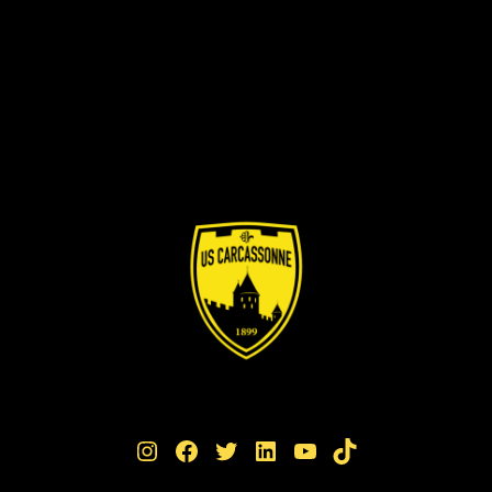
Instagram
Facebook
Twitter
LinkedIn
YouTube
TikTok