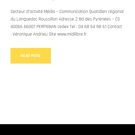
Secteur d’activité Média – Communication Quotidien régional
du Languedoc Roussillon Adresse 2 Bd des Pyrénées – CS
40066 66007 PERPIGNAN cedex Tel : 04 68 64 88 61 Contact
: Véronique Andrieu Site www.midilibre.fr
READ MORE