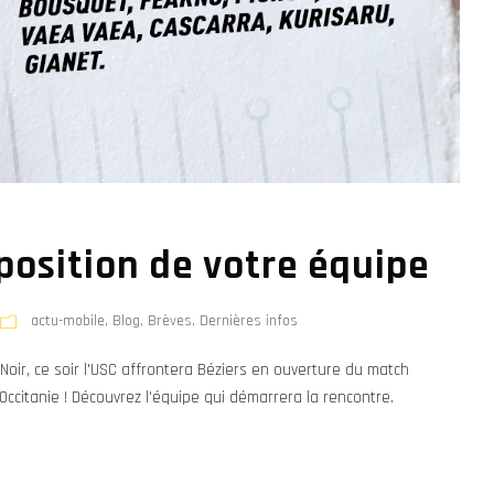
osition de votre équipe
actu-mobile
,
Blog
,
Brèves
,
Dernières infos
oir, ce soir l'USC affrontera Béziers en ouverture du match
Occitanie ! Découvrez l'équipe qui démarrera la rencontre.