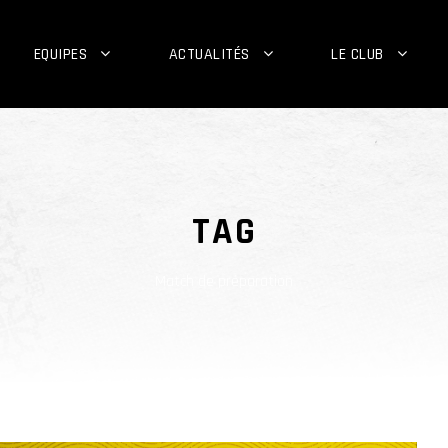
EQUIPES
ACTUALITÉS
LE CLUB
TAG
Match de préparation