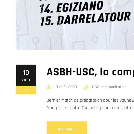
ASBH-USC, la comp
10
AOÛT
10 août 2023
USC communication
2023
Dernier match de préparation pour les Jaune&N
Montpellier contre Toulouse pour la rencontre 
READ MORE