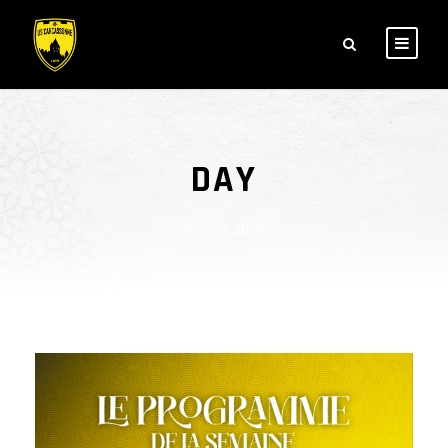
DAY
août 5, 2024