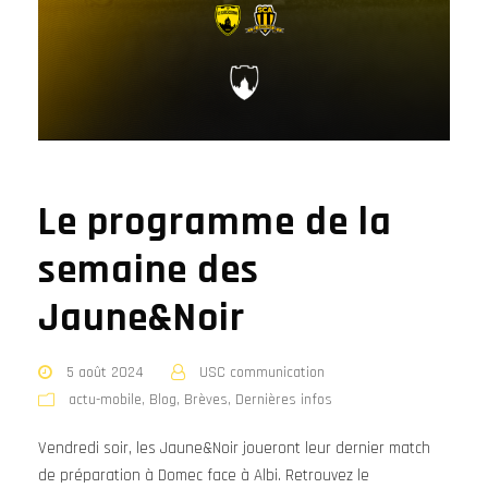
Le programme de la
semaine des
Jaune&Noir
5 août 2024
USC communication
actu-mobile
,
Blog
,
Brèves
,
Dernières infos
Vendredi soir, les Jaune&Noir joueront leur dernier match
de préparation à Domec face à Albi. Retrouvez le