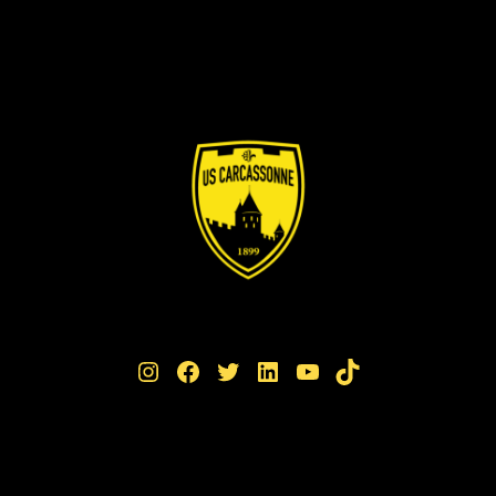
Instagram
Facebook
Twitter
LinkedIn
YouTube
TikTok