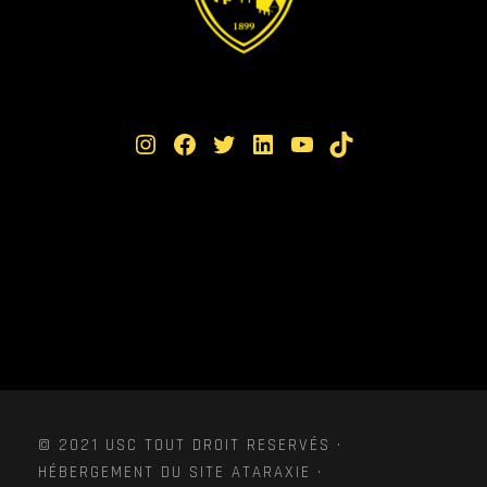
Instagram
Facebook
Twitter
LinkedIn
YouTube
TikTok
© 2021 USC TOUT DROIT RESERVÉS ·
HÉBERGEMENT DU SITE ATARAXIE ·