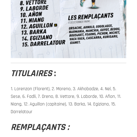
TITULAIRES
:
1. Lorenzon (Florent), 2. Moreno, 3. Akhobadze, 4. Nel, 5.
Sese, 6. Fadli, 7. Dreno, 8. Vettore, 9. Laborde, 10. Añon, 11.
Niang, 12. Aguillon (capitaine), 13. Barka, 14. Egiziano, 15.
Darrelatour
REMPLAÇANTS :