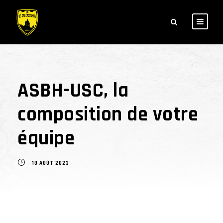
ASBH-USC, la
composition de votre
équipe
10 AOÛT 2023