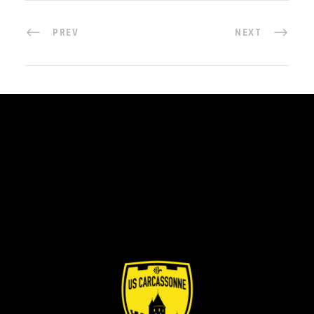
PREV
NEXT