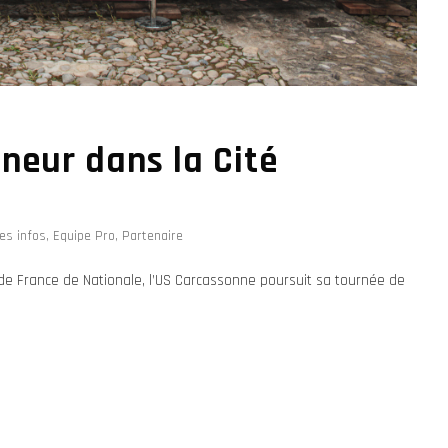
nneur dans la Cité
es infos
,
Equipe Pro
,
Partenaire
de France de Nationale, l’US Carcassonne poursuit sa tournée de