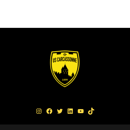
Instagram
Facebook
Twitter
LinkedIn
YouTube
TikTok