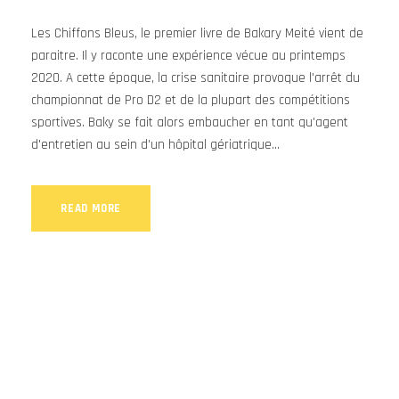
Les Chiffons Bleus, le premier livre de Bakary Meité vient de
paraitre. Il y raconte une expérience vécue au printemps
2020. A cette époque, la crise sanitaire provoque l'arrêt du
championnat de Pro D2 et de la plupart des compétitions
sportives. Baky se fait alors embaucher en tant qu'agent
d'entretien au sein d'un hôpital gériatrique...
READ MORE