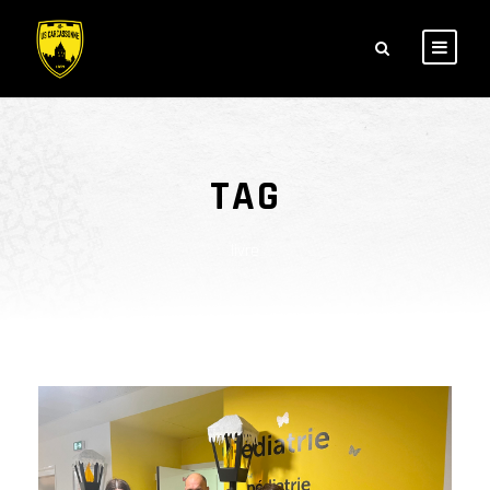
TAG
livre