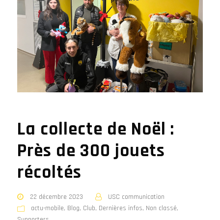
La collecte de Noël :
Près de 300 jouets
récoltés
22 décembre 2023
USC communication
actu-mobile
,
Blog
,
Club
,
Dernières infos
,
Non classé
,
Supporters