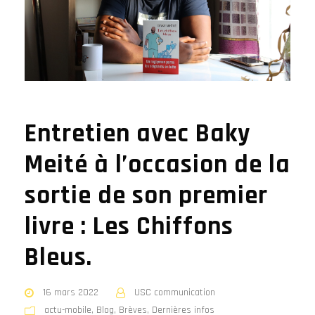
Entretien avec Baky
Meité à l’occasion de la
sortie de son premier
livre : Les Chiffons
Bleus.
16 mars 2022
USC communication
actu-mobile
,
Blog
,
Brèves
,
Dernières infos