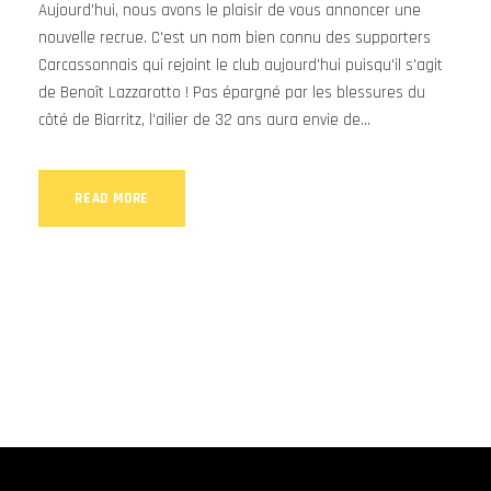
Aujourd'hui, nous avons le plaisir de vous annoncer une
nouvelle recrue. C'est un nom bien connu des supporters
Carcassonnais qui rejoint le club aujourd'hui puisqu'il s'agit
de Benoît Lazzarotto ! Pas épargné par les blessures du
côté de Biarritz, l'ailier de 32 ans aura envie de...
READ MORE