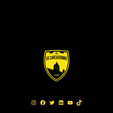
Instagram
Facebook
Twitter
LinkedIn
YouTube
TikTok