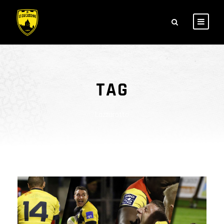
TAG
Lazzarotto