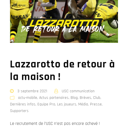
Lazzarotto de retour à
la maison !
3 septembre 2021
USC communication
actu-mobile
,
Actus partenaires
,
Blog
,
Brèves
,
Club
,
Dernières infos
,
Equipe Pro
,
Les joueurs
,
Média
,
Presse
,
Supporters
Le recrutement de l'USC n'est pas encore achevé !