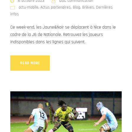
6 octobre 2023
USC communication
actu-mobile
,
Actus partenaires
,
Blog
,
Brèves
,
Dernières
infos
Ce week-end, les Jaune&Noir se déplacent à Nice dans le
cadre de la J6 de Nationale. Retrouvez les joueurs
indisponibles dans les lignes qui suivent.
READ MORE