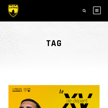
TAG
J6