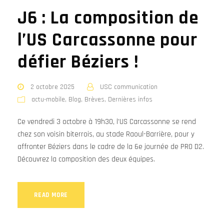
J6 : La composition de
l’US Carcassonne pour
défier Béziers !
2 octobre 2025
USC communication
actu-mobile
,
Blog
,
Brèves
,
Dernières infos
Ce vendredi 3 octobre à 19h30, l’US Carcassonne se rend
chez son voisin biterrois, au stade Raoul-Barrière, pour y
affronter Béziers dans le cadre de la 6e journée de PRO D2.
Découvrez la composition des deux équipes.
READ MORE