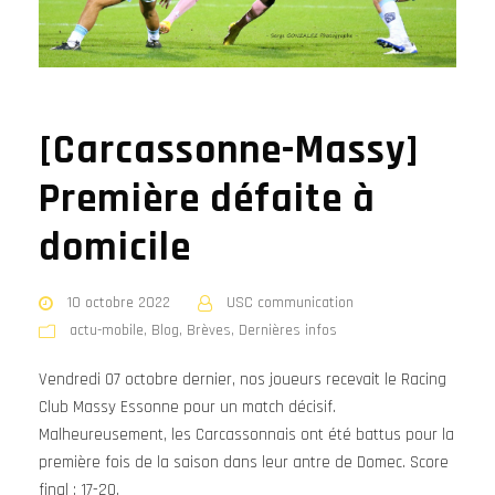
[Carcassonne-Massy]
Première défaite à
domicile
10 octobre 2022
USC communication
actu-mobile
,
Blog
,
Brèves
,
Dernières infos
Vendredi 07 octobre dernier, nos joueurs recevait le Racing
Club Massy Essonne pour un match décisif.
Malheureusement, les Carcassonnais ont été battus pour la
première fois de la saison dans leur antre de Domec. Score
final : 17-20.