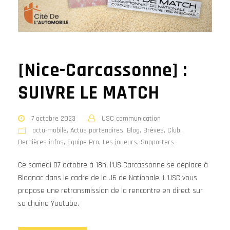
[Nice-Carcassonne] :
SUIVRE LE MATCH
7 octobre 2023
USC communication
actu-mobile
,
Actus partenaires
,
Blog
,
Brèves
,
Club
,
Dernières infos
,
Equipe Pro
,
Les joueurs
,
Supporters
Ce samedi 07 octobre à 18h, l'US Carcassonne se déplace à
Blagnac dans le cadre de la J6 de Nationale. L'USC vous
propose une retransmission de la rencontre en direct sur
sa chaine Youtube.