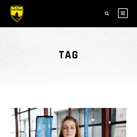
TAG
Gaspard