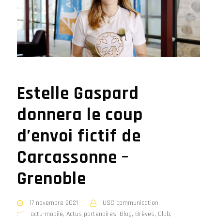
Estelle Gaspard
donnera le coup
d’envoi fictif de
Carcassonne –
Grenoble
17 novembre 2021
USC communication
actu-mobile
,
Actus partenaires
,
Blog
,
Brèves
,
Club
,