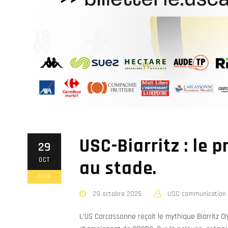
USC-Biarritz : le
29
OCT
au stade.
2025
29 octobre 2025
USC communication
L’US Carcassonne reçoit le mythique Biarritz 