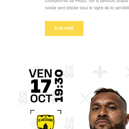
championnat de PROD2. Sur la pelouse, préparez
soirée sera placée sous le signe de la sensibili
READ MORE