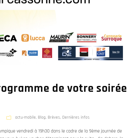
 programme de votre soirée
actu-mobile
,
Blog
,
Brèves
,
Dernières infos
Olympique vendredi à 19h30 dans le cadre de la 9ème journée de