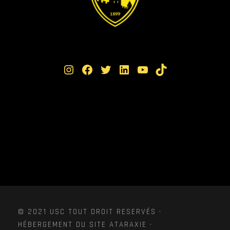
Instagram
Facebook
Twitter
LinkedIn
YouTube
TikTok
© 2021 USC TOUT DROIT RESERVÉS ·
HÉBERGEMENT DU SITE ATARAXIE ·