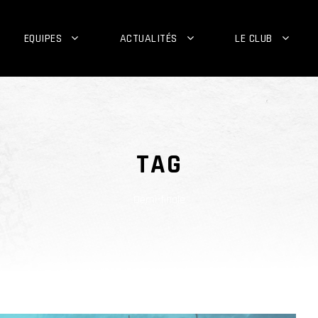
EQUIPES
ACTUALITÉS
LE CLUB
TAG
Demi-finale