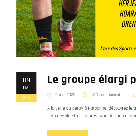
Le groupe élargi 
09
MAI
9 mai 2025
USC communication
2025
À la veille du derby à Narbonne, découvrez le 
sera dévoilée trois heures avant le coup d’envo