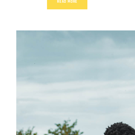
READ MORE