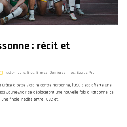
sonne : récit et
actu-mobile
,
Blog
,
Brèves
,
Dernières infos
,
Equipe Pro
! ! Grâce à cette victoire contre Narbonne, l’USC s’est offerte une
Nos Jaune&Noir se déplaceront une nouvelle fois à Narbonne, ce
Une finale inédite entre l'USC et...