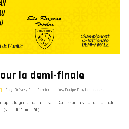
pour la demi-finale
Blog
,
Brèves
,
Club
,
Dernières infos
,
Equipe Pro
,
Les joueurs
groupe élargi retenu par le staff Carcassonnais. La compo finale
i (samedi 10 mai, 19h).