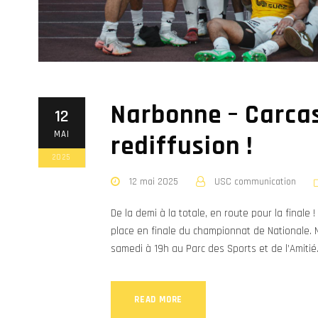
Narbonne – Carcas
12
MAI
rediffusion !
2025
12 mai 2025
USC communication
De la demi à la totale, en route pour la finale 
place en finale du championnat de Nationale. 
samedi à 19h au Parc des Sports et de l’Amitié. 
READ MORE