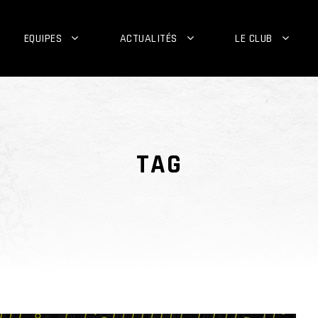
EQUIPES
ACTUALITÉS
LE CLUB
TAG
demi finale