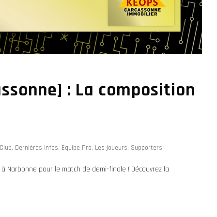
ssonne] : La composition
Club
,
Dernières infos
,
Equipe Pro
,
Les joueurs
,
Supporters
 à Narbonne pour le match de demi-finale ! Découvrez la