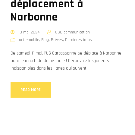
déplacement à
Narbonne
10 mai 2024
USC communication
actu-mobile
,
Blog
,
Brèves
,
Dernières infos
Ce samedi 11 mai, l'US Carcassonne se déplace à Narbonne
pour le match de demi-finale ! Découvrez les joueurs
indisponibles dans les lignes qui suivent.
READ MORE