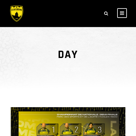
DAY
mai 10, 2024