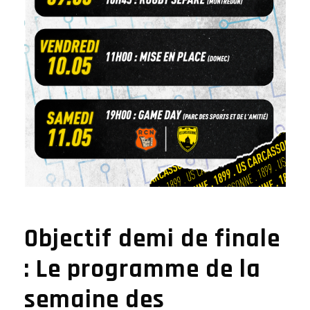
Objectif demi de finale
: Le programme de la
semaine des