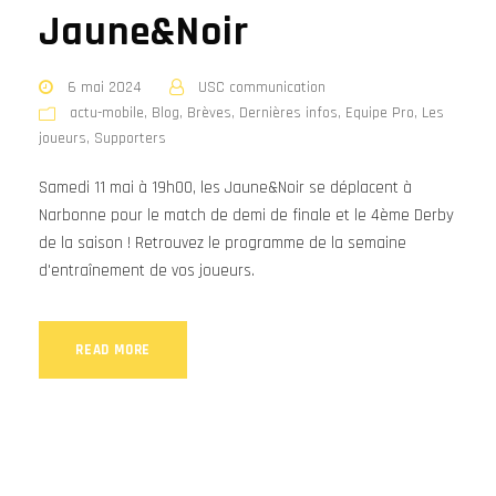
Jaune&Noir
6 mai 2024
USC communication
actu-mobile
,
Blog
,
Brèves
,
Dernières infos
,
Equipe Pro
,
Les
joueurs
,
Supporters
Samedi 11 mai à 19h00, les Jaune&Noir se déplacent à
Narbonne pour le match de demi de finale et le 4ème Derby
de la saison ! Retrouvez le programme de la semaine
d'entraînement de vos joueurs.
READ MORE