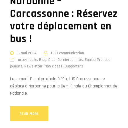
Narbonne –
Carcassonne : Réservez
votre déplacement en
bus !
6 mai 2024
USC communication
actu-mobile
,
Blog
,
Club
,
Dernières infos
,
Equipe Pro
,
Les
joueurs
,
Newsletter
,
Non classé
,
Supporters
Le samedi 11 mai prochain à 19h, l'US Carcassonne se
déplace à Narbonne pour la Demi Finale du Championnat de
Nationale.
READ MORE