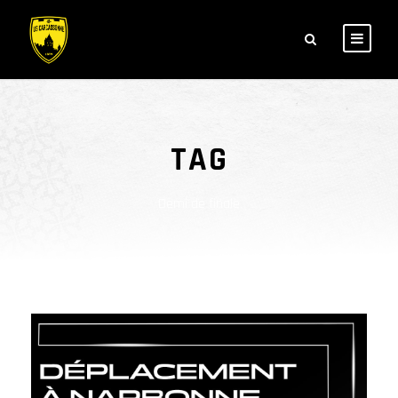
TAG
Demi de finale