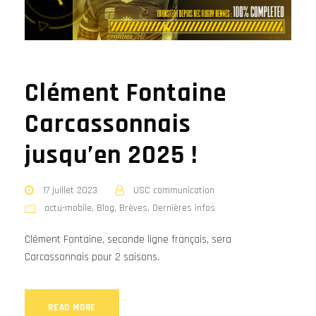
Clément Fontaine
Carcassonnais
jusqu’en 2025 !
17 juillet 2023
USC communication
actu-mobile
,
Blog
,
Brèves
,
Dernières infos
Clément Fontaine, seconde ligne français, sera
Carcassonnais pour 2 saisons.
READ MORE