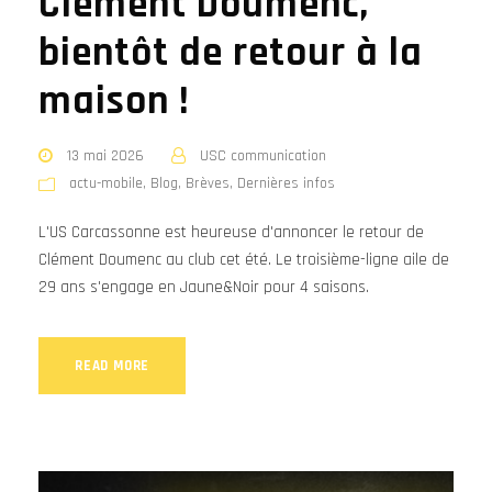
Clément Doumenc,
bientôt de retour à la
maison !
13 mai 2026
USC communication
actu-mobile
,
Blog
,
Brèves
,
Dernières infos
L'US Carcassonne est heureuse d'annoncer le retour de
Clément Doumenc au club cet été. Le troisième-ligne aile de
29 ans s'engage en Jaune&Noir pour 4 saisons.
READ MORE