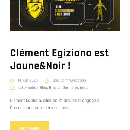
Clément Egiziano est
Jaune&Noir !
14 juin 2023
USC communication
actu-mobile
,
Blog
,
Brèves
,
Dernières infos
Clément Égiziano, ailier de 21 ans, s'est engagé à
Carcassonne pour deux saisons.
READ MORE