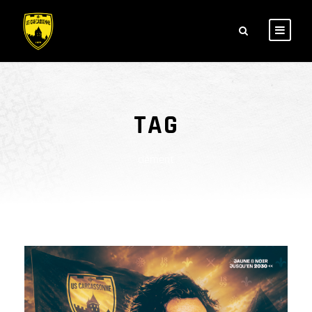
TAG
clément