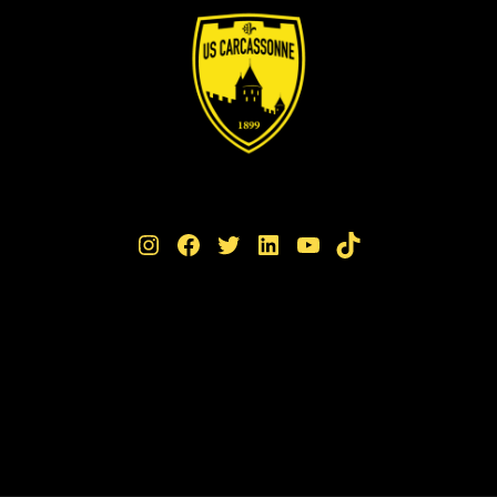
Instagram
Facebook
Twitter
LinkedIn
YouTube
TikTok