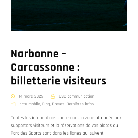
Narbonne –
Carcassonne :
billetterie visiteurs
14 mars 2025
USC communication
actu-mobile
,
Blog
,
Brèves
,
Dernières infos
Toutes les informations concernant la zone attribuée aux
supporters visiteurs et la réservations de vos places au
Parc des Sports sont dans les lignes qui suivent.