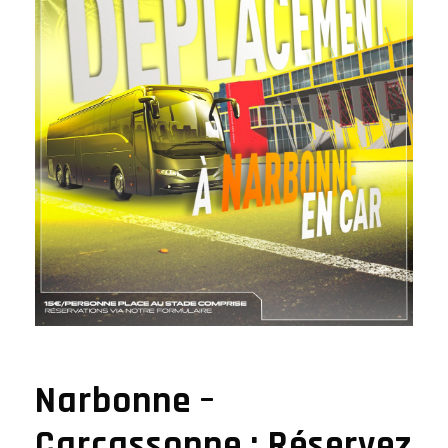
Narbonne –
Carcassonne : Réservez