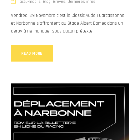
actu-mobile
,
Blog
,
Brèves
,
Dernières infos
Vendredi 29 Novembre c'est le Classic'Aude ! Carcassonne
et Narbonne s'affrontent au Stade Albert Domec dans un
derby à ne manquer sous aucun prétexte.
READ MORE