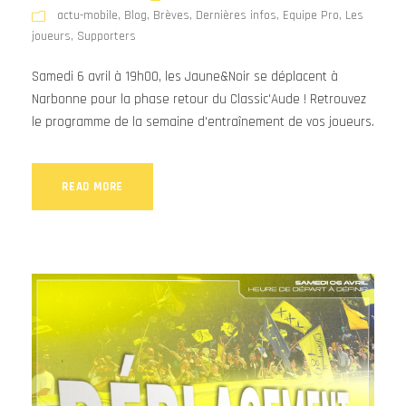
actu-mobile
,
Blog
,
Brèves
,
Dernières infos
,
Equipe Pro
,
Les
joueurs
,
Supporters
Samedi 6 avril à 19h00, les Jaune&Noir se déplacent à
Narbonne pour la phase retour du Classic'Aude ! Retrouvez
le programme de la semaine d'entraînement de vos joueurs.
READ MORE