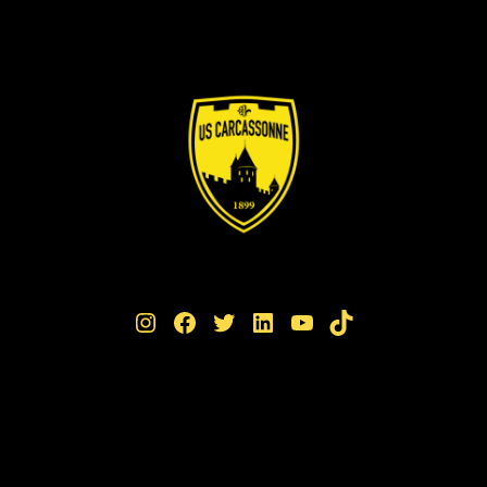
Instagram
Facebook
Twitter
LinkedIn
YouTube
TikTok