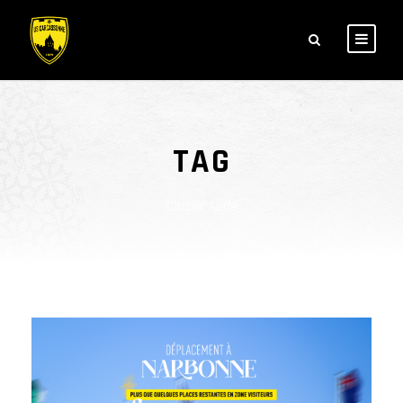
TAG
Classic'Aude