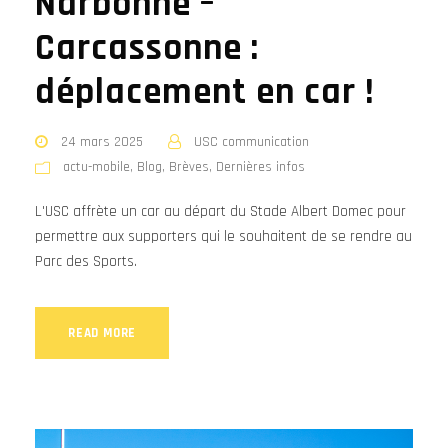
Narbonne –
Carcassonne :
déplacement en car !
24 mars 2025
USC communication
actu-mobile
,
Blog
,
Brèves
,
Dernières infos
L'USC affrète un car au départ du Stade Albert Domec pour
permettre aux supporters qui le souhaitent de se rendre au
Parc des Sports.
READ MORE