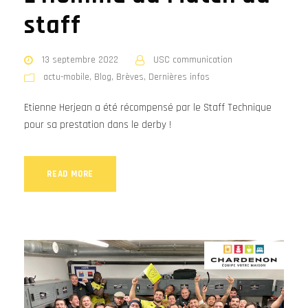
staff
13 septembre 2022
USC communication
actu-mobile
,
Blog
,
Brèves
,
Dernières infos
Etienne Herjean a été récompensé par le Staff Technique
pour sa prestation dans le derby !
READ MORE