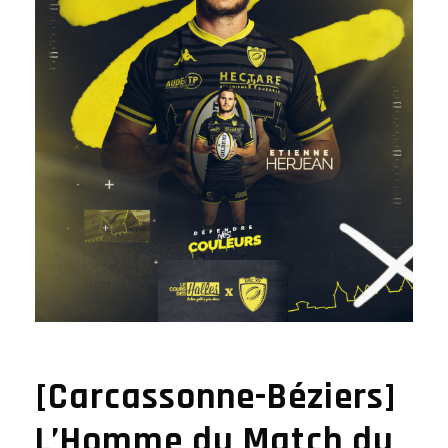
[Carcassonne-Béziers]
L’Homme du Match du