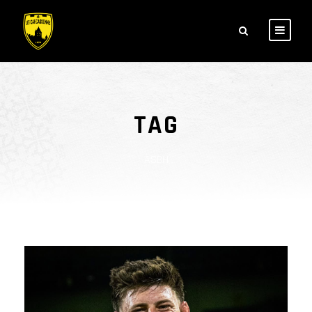
TAG
ASBH