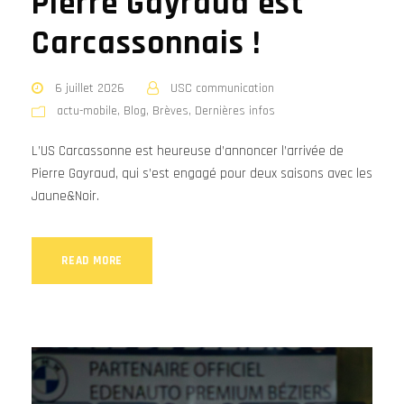
Pierre Gayraud est
Carcassonnais !
6 juillet 2026
USC communication
actu-mobile
,
Blog
,
Brèves
,
Dernières infos
L’US Carcassonne est heureuse d’annoncer l’arrivée de
Pierre Gayraud, qui s’est engagé pour deux saisons avec les
Jaune&Noir.
READ MORE