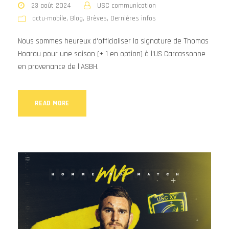
23 août 2024
USC communication
actu-mobile
,
Blog
,
Brèves
,
Dernières infos
Nous sommes heureux d'officialiser la signature de Thomas
Hoarau pour une saison (+ 1 en option) à l'US Carcassonne
en provenance de l'ASBH.
READ MORE