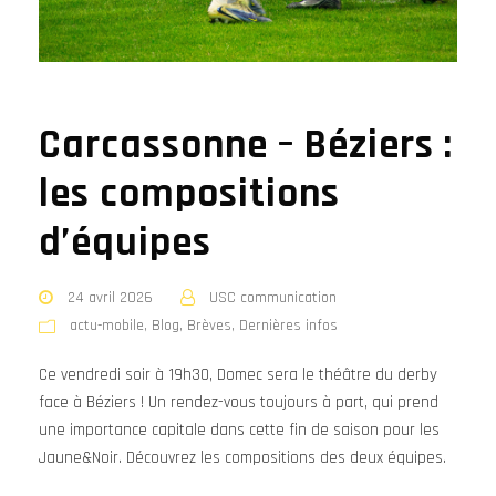
Carcassonne – Béziers :
les compositions
d’équipes
24 avril 2026
USC communication
actu-mobile
,
Blog
,
Brèves
,
Dernières infos
Ce vendredi soir à 19h30, Domec sera le théâtre du derby
face à Béziers ! Un rendez-vous toujours à part, qui prend
une importance capitale dans cette fin de saison pour les
Jaune&Noir. Découvrez les compositions des deux équipes.