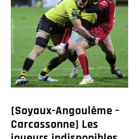
[Soyaux-Angoulême –
Carcassonne] Les
joueurs indisponibles