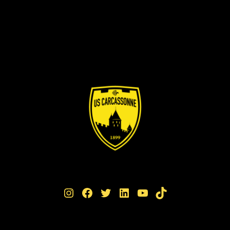
Instagram
Facebook
Twitter
LinkedIn
YouTube
TikTok