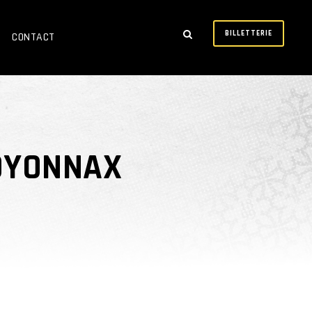
BILLETTERIE
CONTACT
OYONNAX