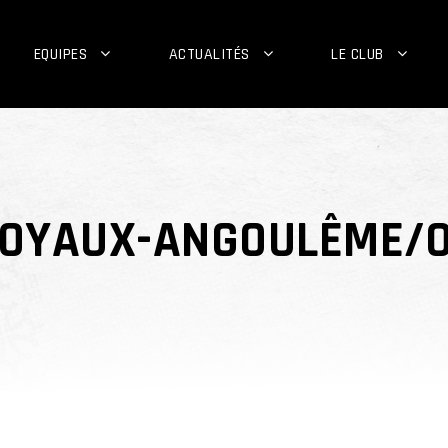
EQUIPES
ACTUALITÉS
LE CLUB
 SOYAUX-ANGOULÊME/