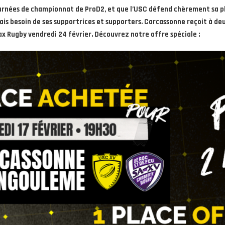
 journées de championnat de ProD2, et que l’USC défend chèrement sa pl
mais besoin de ses supportrices et supporters. Carcassonne reçoit à d
ax Rugby vendredi 24 février. Découvrez notre offre spéciale :