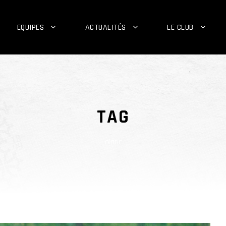
EQUIPES
ACTUALITÉS
LE CLUB
TAG
alaric