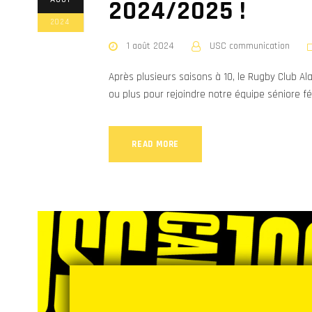
2024/2025 !
2024
1 août 2024
USC communication
Après plusieurs saisons à 10, le Rugby Club Al
ou plus pour rejoindre notre équipe séniore fé
READ MORE