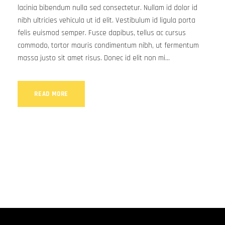
lacinia bibendum nulla sed consectetur. Nullam id dolor id
nibh ultricies vehicula ut id elit. Vestibulum id ligula porta
felis euismod semper. Fusce dapibus, tellus ac cursus
commodo, tortor mauris condimentum nibh, ut fermentum
massa justo sit amet risus. Donec id elit non mi...
READ MORE