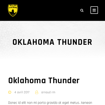
OKLAHOMA THUNDER
Oklahoma Thunder
4 avril 2017
arnaud rm
Donec id elit non mi porta gravida at eget metus. Aenean