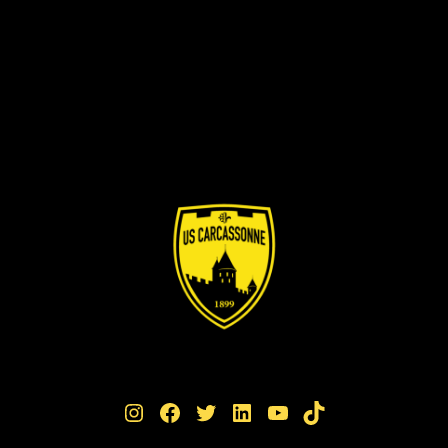
Instagram
Facebook
Twitter
LinkedIn
YouTube
TikTok