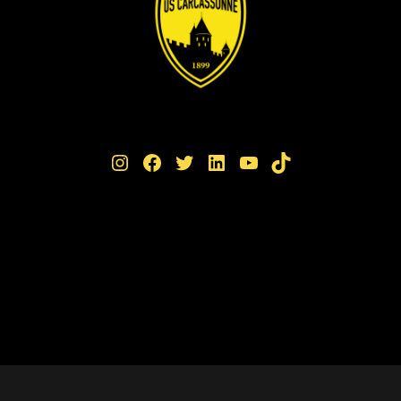
Instagram
Facebook
Twitter
LinkedIn
YouTube
TikTok