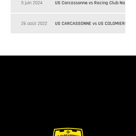
5 juin 2024
US Carcassonne vs Racing Club Narbonn
26 août 2022
US CARCASSONNE vs US COLOMIERS