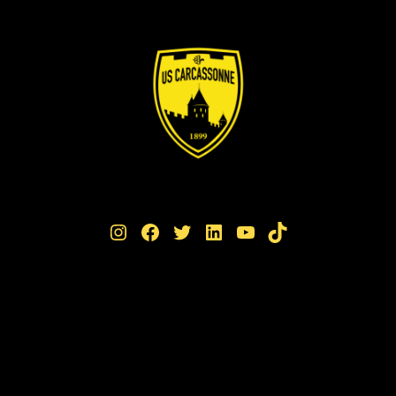
Instagram
Facebook
Twitter
LinkedIn
YouTube
TikTok