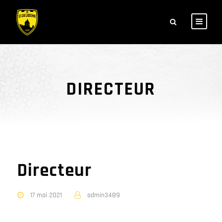
DIRECTEUR
Directeur
17 mai 2021
admin3489