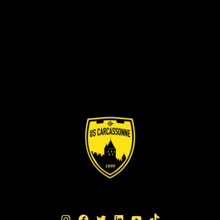
Instagram
Facebook
Twitter
LinkedIn
YouTube
TikTok