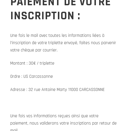
PAIEMENT DE VOTRE
INSCRIPTION :
Une fois le mail avec toutes les informations liées à
l’inscription de votre triplette envoyé, faites nous parvenir
votre chèque par courrier.
Montant : 30€ / triplette
Ordre : US Carcassonne
Adresse : 32 rue Antoine Marty 11000 CARCASSONNE
Une fois vos informations reçues ainsi que votre
paiement, nous validerons votre inscriptions par retour de
mail.