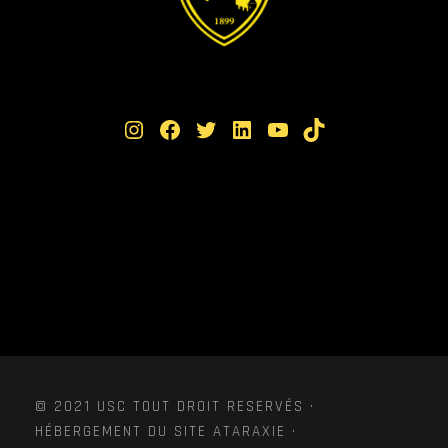
Instagram
Facebook
Twitter
LinkedIn
YouTube
TikTok
© 2021 USC TOUT DROIT RESERVÉS ·
HÉBERGEMENT DU SITE ATARAXIE ·