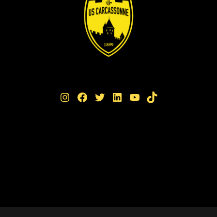
Instagram
Facebook
Twitter
LinkedIn
YouTube
TikTok