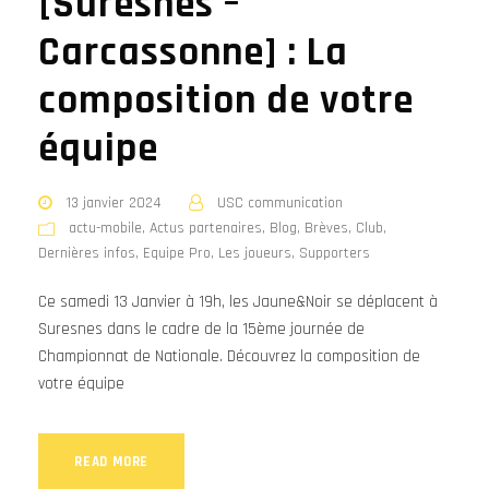
[Suresnes –
Carcassonne] : La
composition de votre
équipe
13 janvier 2024
USC communication
actu-mobile
,
Actus partenaires
,
Blog
,
Brèves
,
Club
,
Dernières infos
,
Equipe Pro
,
Les joueurs
,
Supporters
Ce samedi 13 Janvier à 19h, les Jaune&Noir se déplacent à
Suresnes dans le cadre de la 15ème journée de
Championnat de Nationale. Découvrez la composition de
votre équipe
READ MORE