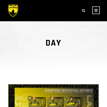
DAY
janvier 13, 2024