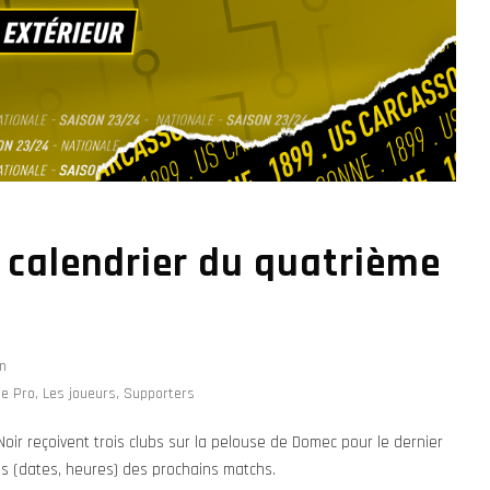
e calendrier du quatrième
n
pe Pro
,
Les joueurs
,
Supporters
Noir reçoivent trois clubs sur la pelouse de Domec pour le dernier
ls (dates, heures) des prochains matchs.