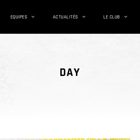
EQUIPES
ACTUALITÉS
LE CLUB
DAY
novembre 27, 2023