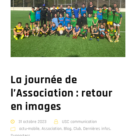
La journée de
l’Association : retour
en images
31 octobre 2023
USC communication
actu-mobile
,
Association
,
Blog
,
Club
,
Dernières infos
,
Supporters