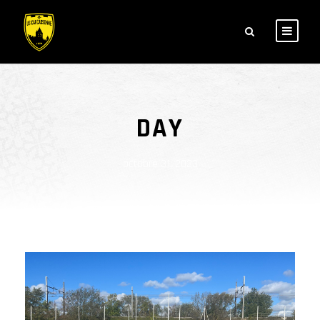
DAY
octobre 31, 2023