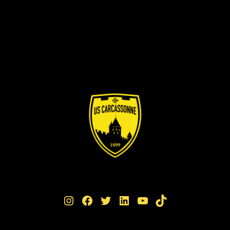
Instagram
Facebook
Twitter
LinkedIn
YouTube
TikTok