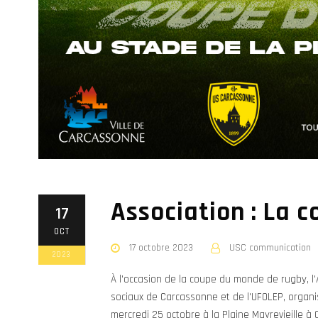
Association : La 
17
OCT
17 octobre 2023
USC communication
2023
À l'occasion de la coupe du monde de rugby, l'
sociaux de Carcassonne et de l'UFOLEP, organi
mercredi 25 octobre à la Plaine Mayrevieille à