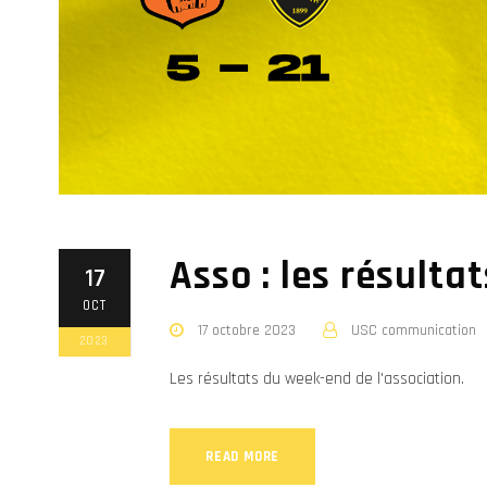
Asso : les résult
17
OCT
17 octobre 2023
USC communication
2023
Les résultats du week-end de l'association.
READ MORE