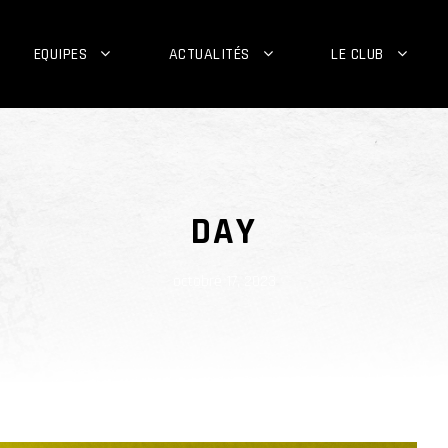
EQUIPES
ACTUALITÉS
LE CLUB
DAY
octobre 17, 2023