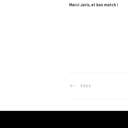
Merci Joris, et bon match !
PREV