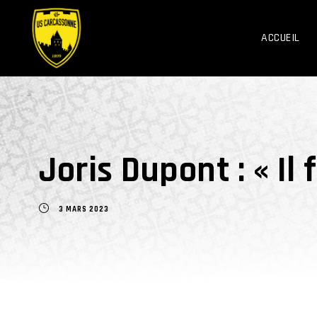
ACCUEIL
Joris Dupont : « Il 
3 MARS 2023