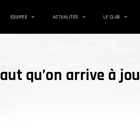
EQUIPES
ACTUALITÉS
LE CLUB
faut qu’on arrive à jou