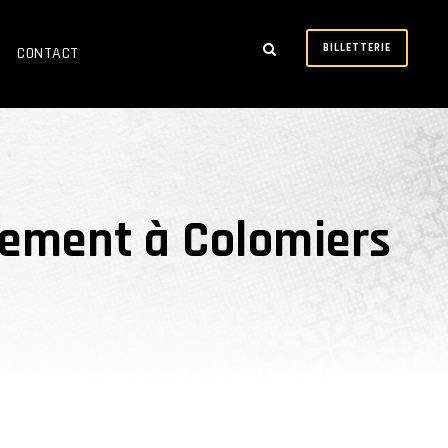
BILLETTERIE
CONTACT
acement à Colomiers