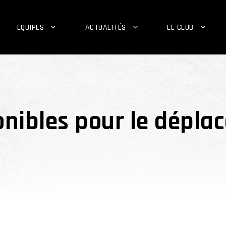
EQUIPES
ACTUALITÉS
LE CLUB
onibles pour le dépl