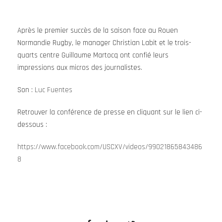
Après le premier succès de la saison face au Rouen
Normandie Rugby, le manager Christian Labit et le trois-
quarts centre Guillaume Martocq ont confié leurs
impressions aux micros des journalistes.
Son :
Luc Fuentes
Retrouver la conférence de presse en cliquant sur le lien ci-
dessous :
https://www.facebook.com/USCXV/videos/99021865843486
8