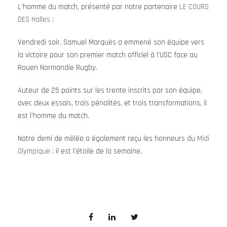
L’homme du match, présenté par notre partenaire
LE COURS
DES Halles
:
Vendredi soir, Samuel Marquès a emmené son équipe vers
la victoire pour son premier match officiel à l’USC face au
Rouen Normandie Rugby.
Auteur de 25 points sur les trente inscrits par son équipe,
avec deux essais, trois pénalités, et trois transformations, il
est l’homme du match.
Notre demi de mêlée a également reçu les honneurs du
Midi
Olympique
: il est l’étoile de la semaine.