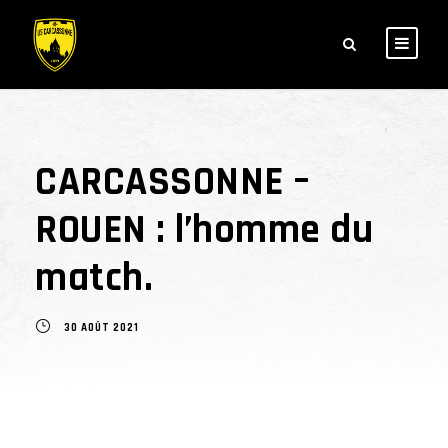
CARCASSONNE –
ROUEN : l’homme du
match.
30 AOÛT 2021