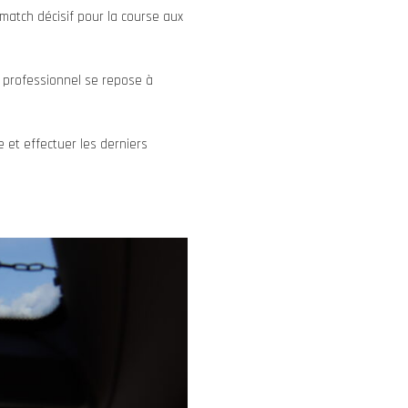
match décisif pour la course aux
e professionnel se repose à
e et effectuer les derniers