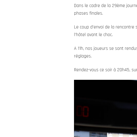
Dans le cadre de la 29ème journ
phases finales.
Le coup d’envoi de la rencontre 
l’hôtel avant le choc.
A 11h, nos joueurs se sont rendus
réglages.
Rendez-vous ce soir à 20h45, sur