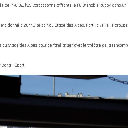
ée de PRO D2, l’US Carcassonne affronte le FC Grenoble Rugby dans un 
sera donné à 20h45 ce soir au Stade des Alpes. Parti la veille, le group
 au Stade des Alpes pour se familiariser avec le théâtre de la rencontr
 Canal+ Sport.