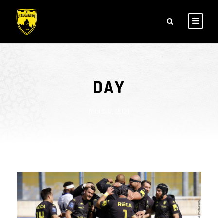
DAY
mars 17, 2021