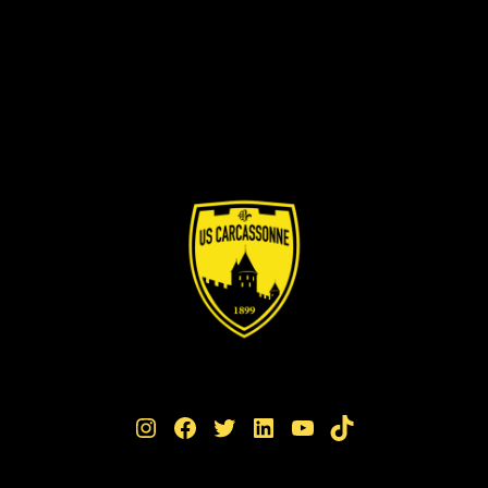
Instagram
Facebook
Twitter
LinkedIn
YouTube
TikTok